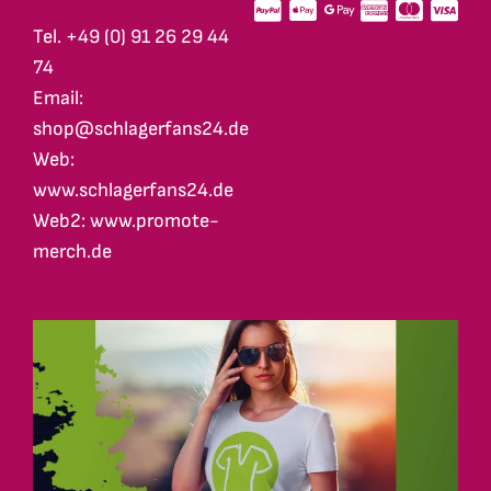
Tel. +49 (0) 91 26 29 44
74
Email:
shop@schlagerfans24.de
Web:
www.schlagerfans24.de
Web2: www.promote-
merch.de