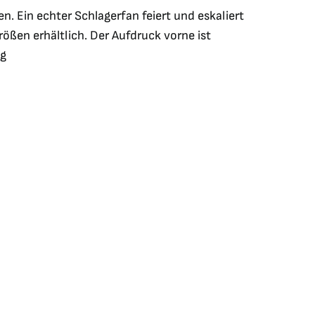
en. Ein echter Schlagerfan feiert und eskaliert
ößen erhältlich. Der Aufdruck vorne ist
5g