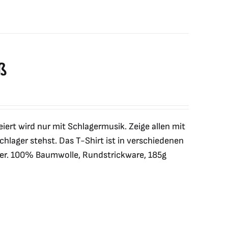
ß
eiert wird nur mit Schlagermusik. Zeige allen mit
hlager stehst. Das T-Shirt ist in verschiedenen
nsfer. 100% Baumwolle, Rundstrickware, 185g