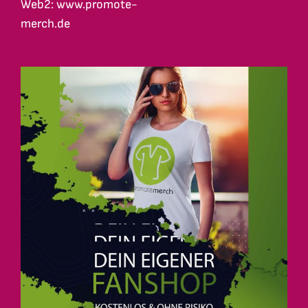
Web2: www.promote-
merch.de