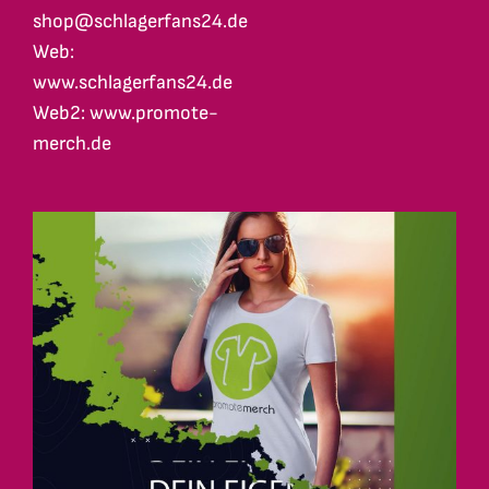
shop@schlagerfans24.de
Web:
www.schlagerfans24.de
Web2: www.promote-
merch.de