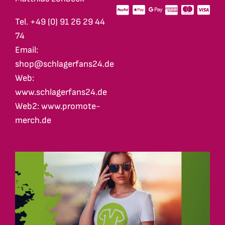
Tel. +49 (0) 91 26 29 44
74
Email:
shop@schlagerfans24.de
Web:
www.schlagerfans24.de
Web2: www.promote-
merch.de