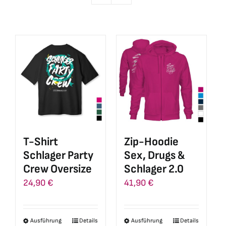
T-Shirt
Zip-Hoodie
Schlager Party
Sex, Drugs &
Crew Oversize
Schlager 2.0
24,90
€
41,90
€
Ausführung
Details
Ausführung
Details
Dieses
Dieses